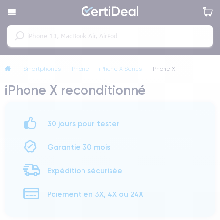
—
Smartphones
—
iPhone
—
iPhone X Series
—
iPhone X
iPhone X reconditionné
30 jours pour tester
Garantie 30 mois
Expédition sécurisée
Paiement en 3X, 4X ou 24X