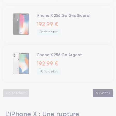
iPhone X 256 Go Gris Sidéral
192,99 €
Parfait état
iPhone X 256 Go Argent
192,99 €
Parfait état
« précédent
suivant »
L’iPhone X : Une rupture