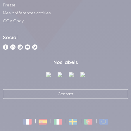
Chaque Galaxy S22 Plus reconditionné est testé sur plus de
Presse
30 points de contrôle pour assurer un fonctionnement optimal.
Mes préferences cookies
CGV Oney
Social
Nos labels
Contact