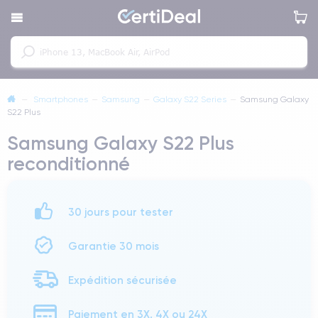
—
Smartphones
—
Samsung
—
Galaxy S22 Series
—
Samsung Galaxy
S22 Plus
Samsung Galaxy S22 Plus
reconditionné
30 jours pour tester
Garantie 30 mois
Expédition sécurisée
Paiement en 3X, 4X ou 24X