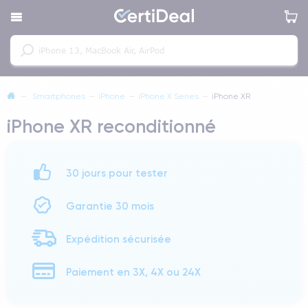
—
Smartphones
—
iPhone
—
iPhone X Series
—
iPhone XR
iPhone XR reconditionné
30 jours pour tester
Garantie 30 mois
Expédition sécurisée
Paiement en 3X, 4X ou 24X