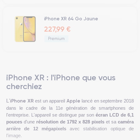
iPhone XR 64 Go Jaune
227,99 €
Premium
iPhone XR : l'iPhone que vous
cherchiez
iPhone XR
Apple
L'
est un appareil
lancé en septembre 2018
dans le cadre de la 11e génération de smartphones de
l'entreprise. L'appareil se distingue par son
écran LCD de 6,1
pouces
d'une
résolution de 1792 x 828 pixels
et sa
caméra
arrière de 12 mégapixels
avec stabilisation optique de
l'image.