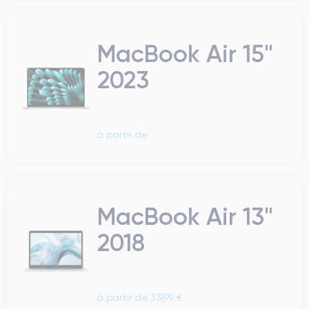
MacBook Air 15"
2023
à partir de
MacBook Air 13"
2018
à partir de 319,99 €