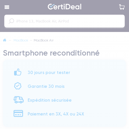
—
MacBook
—
MacBook Air
Smartphone reconditionné
30 jours pour tester
Garantie 30 mois
Expédition sécurisée
Paiement en 3X, 4X ou 24X