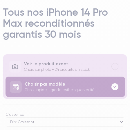
Tous nos iPhone 14 Pro
Max reconditionnés
garantis 30 mois
Voir le produit exact
Choix sur photo - 24 produits en stock
Choisir par modèle
Choix rapide - grade esthétique vérifié
Classer par