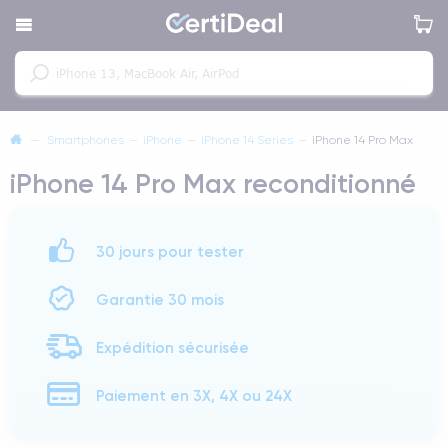
—
Smartphones
—
iPhone
—
iPhone 14 Series
—
iPhone 14 Pro Max
iPhone 14 Pro Max reconditionné
30 jours pour tester
Garantie 30 mois
Expédition sécurisée
Paiement en 3X, 4X ou 24X