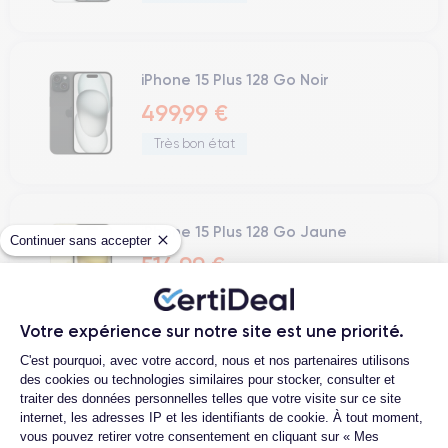
iPhone 15 Plus 128 Go Noir
499,99 €
Très bon état
iPhone 15 Plus 128 Go Jaune
Continuer sans accepter
514,99 €
Parfait état
Votre expérience sur notre site est une priorité.
Plateforme de Gestion du Consentemen
C'est pourquoi, avec votre accord, nous et nos partenaires utilisons
des cookies ou technologies similaires pour stocker, consulter et
iPhone 15 Plus 128 Go Vert
traiter des données personnelles telles que votre visite sur ce site
514,99 €
internet, les adresses IP et les identifiants de cookie. À tout moment,
vous pouvez retirer votre consentement en cliquant sur « Mes
Parfait état