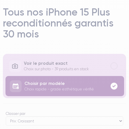
Tous nos iPhone 15 Plus
reconditionnés garantis
30 mois
Voir le produit exact
Choix sur photo - 39 produits en stock
Choisir par modèle
Choix rapide - grade esthétique vérifié
Classer par