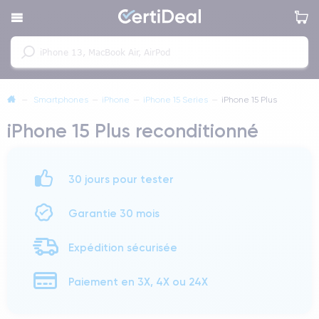
—
Smartphones
—
iPhone
—
iPhone 15 Series
—
iPhone 15 Plus
iPhone 15 Plus reconditionné
30 jours pour tester
Garantie 30 mois
Expédition sécurisée
Paiement en 3X, 4X ou 24X