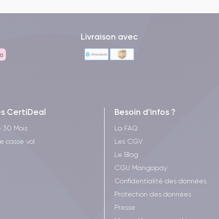
Livraison avec
es CertiDeal
Besoin d'infos ?
 30 Mois
La FAQ
e casse vol
Les CGV
Le Blog
CGU Mangopay
Confidentialité des données
Protection des données
Presse