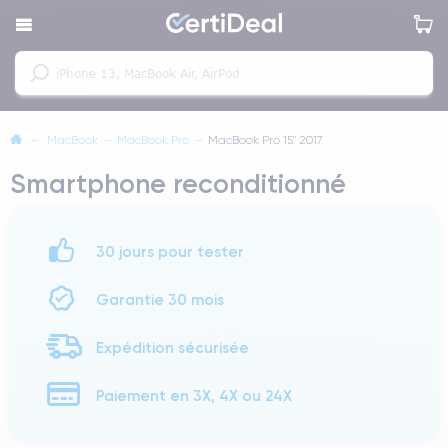
—
MacBook
—
MacBook Pro
—
MacBook Pro 15" 2017
Smartphone reconditionné
30 jours pour tester
Garantie 30 mois
Expédition sécurisée
Paiement en 3X, 4X ou 24X