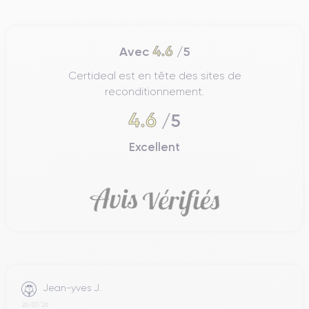
4.6
Avec
/5
Certideal est en tête des sites de
reconditionnement.
4.6
/5
Excellent
Jean-yves J.
26/07/26