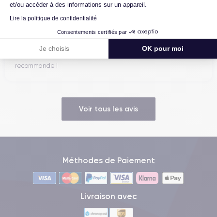
et/ou accéder à des informations sur un appareil.
Lire la politique de confidentialité
Marc B.
Consentements certifiés par
09/07/26
Je choisis
OK pour moi
Très bien, service impeccable, satisfait de mon achat. Je
recommande !
Voir tous les avis
Méthodes de Paiement
Livraison avec