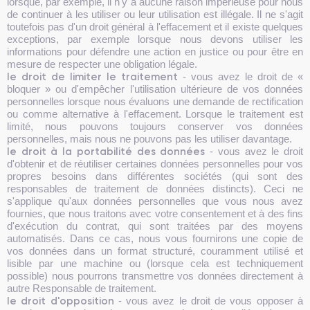
lorsque, par exemple, il n'y a aucune raison impérieuse pour nous
de continuer à les utiliser ou leur utilisation est illégale. Il ne s'agit
toutefois pas d'un droit général à l'effacement et il existe quelques
exceptions, par exemple lorsque nous devons utiliser les
informations pour défendre une action en justice ou pour être en
mesure de respecter une obligation légale.
le droit de limiter le traitement
- vous avez le droit de «
bloquer » ou d'empêcher l'utilisation ultérieure de vos données
personnelles lorsque nous évaluons une demande de rectification
ou comme alternative à l'effacement. Lorsque le traitement est
limité, nous pouvons toujours conserver vos données
personnelles, mais nous ne pouvons pas les utiliser davantage.
le droit à la portabilité des données
- vous avez le droit
d'obtenir et de réutiliser certaines données personnelles pour vos
propres besoins dans différentes sociétés (qui sont des
responsables de traitement de données distincts). Ceci ne
s'applique qu'aux données personnelles que vous nous avez
fournies, que nous traitons avec votre consentement et à des fins
d'exécution du contrat, qui sont traitées par des moyens
automatisés. Dans ce cas, nous vous fournirons une copie de
vos données dans un format structuré, couramment utilisé et
lisible par une machine ou (lorsque cela est techniquement
possible) nous pourrons transmettre vos données directement à
autre Responsable de traitement.
le droit d'opposition
- vous avez le droit de vous opposer à