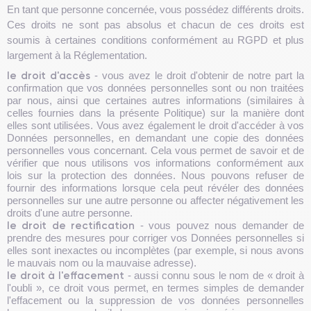
En tant que personne concernée, vous possédez différents droits.
Ces droits ne sont pas absolus et chacun de ces droits est
soumis à certaines conditions conformément au RGPD et plus
largement à la Réglementation.
le droit d'accès
- vous avez le droit d'obtenir de notre part la
confirmation que vos données personnelles sont ou non traitées
par nous, ainsi que certaines autres informations (similaires à
celles fournies dans la présente Politique) sur la manière dont
elles sont utilisées. Vous avez également le droit d'accéder à vos
Données personnelles, en demandant une copie des données
personnelles vous concernant. Cela vous permet de savoir et de
vérifier que nous utilisons vos informations conformément aux
lois sur la protection des données. Nous pouvons refuser de
fournir des informations lorsque cela peut révéler des données
personnelles sur une autre personne ou affecter négativement les
droits d'une autre personne.
le droit de rectification
- vous pouvez nous demander de
prendre des mesures pour corriger vos Données personnelles si
elles sont inexactes ou incomplètes (par exemple, si nous avons
le mauvais nom ou la mauvaise adresse).
le droit à l'effacement
- aussi connu sous le nom de « droit à
l'oubli », ce droit vous permet, en termes simples de demander
l'effacement ou la suppression de vos données personnelles