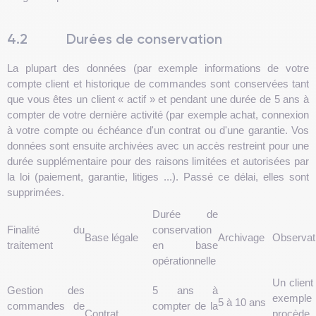
4.2
Durées de conservation
La plupart des données (par exemple informations de votre
compte client et historique de commandes sont conservées tant
que vous êtes un client « actif » et pendant une durée de 5 ans à
compter de votre dernière activité (par exemple achat, connexion
à votre compte ou échéance d'un contrat ou d'une garantie. Vos
données sont ensuite archivées avec un accès restreint pour une
durée supplémentaire pour des raisons limitées et autorisées par
la loi (paiement, garantie, litiges ...). Passé ce délai, elles sont
supprimées.
Durée de
Finalité du
conservation
Base légale
Archivage
Observati
traitement
en base
opérationnelle
Un client 
Gestion des
5 ans à
exemple
5 à 10 ans
commandes de
compter de la
Contrat
procède