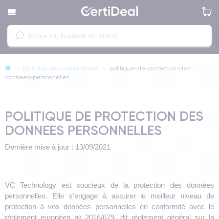
—
politique de confidentialité
—
politique-de-protection-des-
donnees-personnelles
POLITIQUE DE PROTECTION DES
DONNEES PERSONNELLES
Dernière mise à jour : 13/09/2021
VC Technology est soucieux de la protection des données
personnelles. Elle s'engage à assurer le meilleur niveau de
protection à vos données personnelles en conformité avec le
règlement européen nᵒ 2016/679, dit règlement général sur la