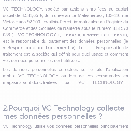
VC TECHNOLOGY, société par actions simplifiées au capital
social de 4.981,65 €, domiciliée au Le Malesherbes, 102-116 rue
Victor-Hugo 92 300 Levallois-Perret, immatriculée au Registre du
Commerce et des Sociétés de Nanterre sous le numéro 813 979
VC TECHNOLOGY
nous
notre
nos
036 ( «
», «
», «
» ou «
»),
est le responsable du traitement des données personnelles (le
Responsable de traitement
«
»). Le Responsable de
traitement est la société qui définit pour quel usage et comment
vos données personnelles sont utilisées.
Les données personnelles collectées sur le site, l'application
mobile VC TECHNOLOGY ou lors de vos commandes en
magasins sont donc traitées par VC TECHNOLOGY
2.Pourquoi VC Technology collecte
mes données personnelles ?
VC Technology utilise vos données personnelles principalement