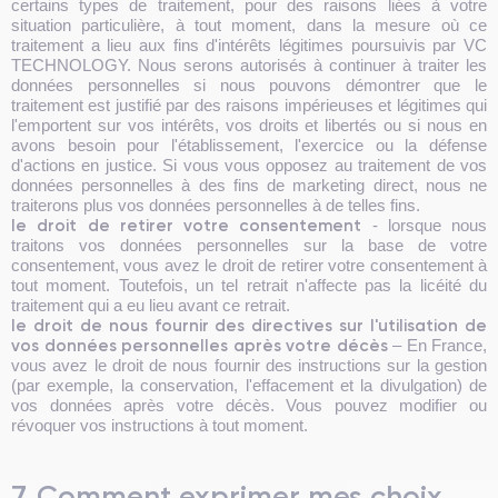
certains types de traitement, pour des raisons liées à votre
situation particulière, à tout moment, dans la mesure où ce
traitement a lieu aux fins d'intérêts légitimes poursuivis par VC
TECHNOLOGY. Nous serons autorisés à continuer à traiter les
données personnelles si nous pouvons démontrer que le
traitement est justifié par des raisons impérieuses et légitimes qui
l'emportent sur vos intérêts, vos droits et libertés ou si nous en
avons besoin pour l'établissement, l'exercice ou la défense
d'actions en justice. Si vous vous opposez au traitement de vos
données personnelles à des fins de marketing direct, nous ne
traiterons plus vos données personnelles à de telles fins.
le droit de retirer votre consentement
- lorsque nous
traitons vos données personnelles sur la base de votre
consentement, vous avez le droit de retirer votre consentement à
tout moment. Toutefois, un tel retrait n'affecte pas la licéité du
traitement qui a eu lieu avant ce retrait.
le droit de nous fournir des directives sur l'utilisation de
vos données personnelles après votre décès
– En France,
vous avez le droit de nous fournir des instructions sur la gestion
(par exemple, la conservation, l'effacement et la divulgation) de
vos données après votre décès. Vous pouvez modifier ou
révoquer vos instructions à tout moment.
7. Comment exprimer mes choix