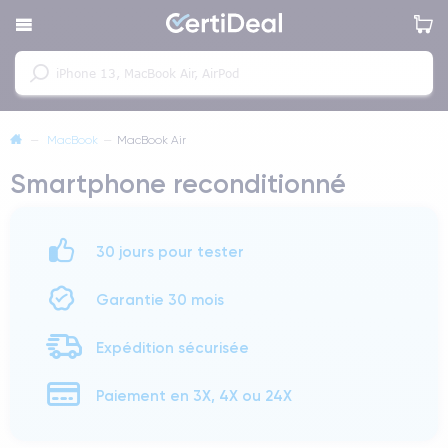
—
MacBook
—
MacBook Air
Smartphone reconditionné
30 jours pour tester
Garantie 30 mois
Expédition sécurisée
Paiement en 3X, 4X ou 24X