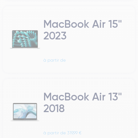
MacBook Air 15"
2023
à partir de
MacBook Air 13"
2018
à partir de 319,99 €