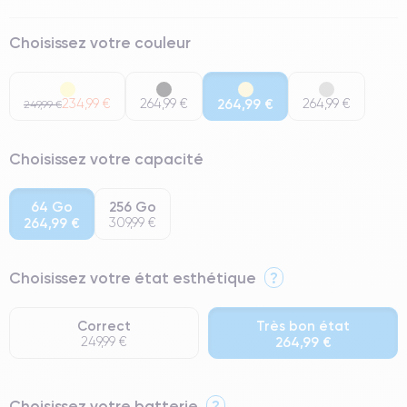
Choisissez votre couleur
234,99 €
264,99 €
264,99 €
264,99 €
249,99 €
Choisissez votre capacité
64 Go
256 Go
264,99 €
309,99 €
Choisissez votre état esthétique
?
Correct
Très bon état
249,99 €
264,99 €
⭐ Premium
Choisissez votre batterie
?