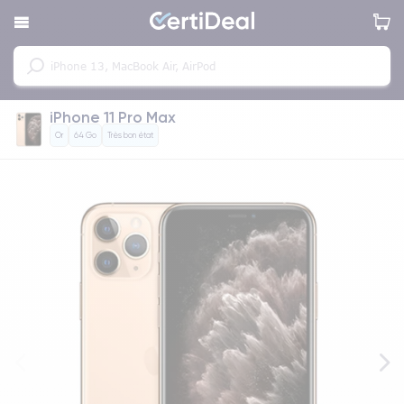
iPhone 11 Pro Max
Or
64 Go
Très bon état