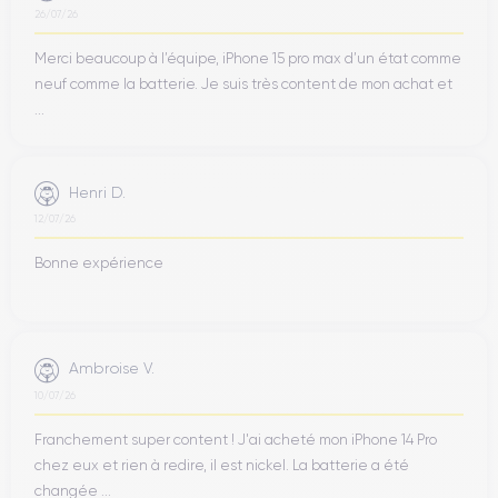
26/07/26
Merci beaucoup à l’équipe, iPhone 15 pro max d’un état comme
neuf comme la batterie. Je suis très content de mon achat et
...
Henri D.
12/07/26
Bonne expérience
Ambroise V.
10/07/26
Franchement super content ! J'ai acheté mon iPhone 14 Pro
chez eux et rien à redire, il est nickel. La batterie a été
changée ...