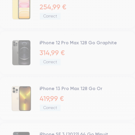
Bluetooth
254,99 €
WiFi
Correct
Réseau
Vibreur
Prise USB
iPhone 12 Pro Max 128 Go Graphite
314,99 €
Correct
iPhone 13 Pro Max 128 Go Or
419,99 €
Correct
iPhone SE 3 (2022) 64 Go Minuit