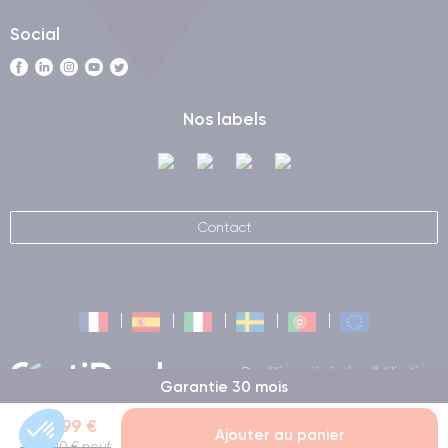
Social
Nos labels
Contact
Conditions générales d'utilisation
Garantie 30 mois
Certideal © 2026 Tous droits
réservés
319,99 €
Ajouter au panier
1 039,00 € neuf