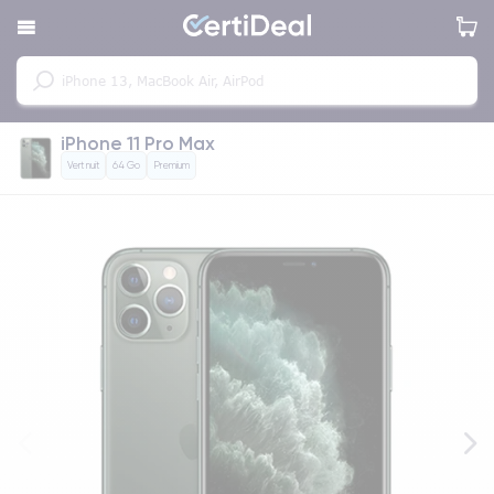
iPhone 11 Pro Max
Vert nuit
64 Go
Premium