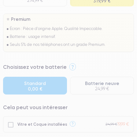
274,99 €
319,99 €
⭐ Premium
● Écran : Pièce d'origine Apple. Qualité Impeccable.
● Batterie : usage intensif.
● Seuls 5% de nos téléphones ont un grade Premium.
Choisissez votre batterie
?
Standard
Batterie neuve
0,00 €
24,99 €
Cela peut vous intéresser
19,99 €
?
Vitre et Coque installées
24,99 €