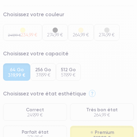
Choisissez votre couleur
234,99 €
274,99 €
264,99 €
274,99 €
249,99 €
Choisissez votre capacité
64 Go
256 Go
512 Go
319,99 €
319,99 €
519,99 €
Choisissez votre état esthétique
?
Correct
Très bon état
249,99 €
264,99 €
Parfait état
⭐ Premium