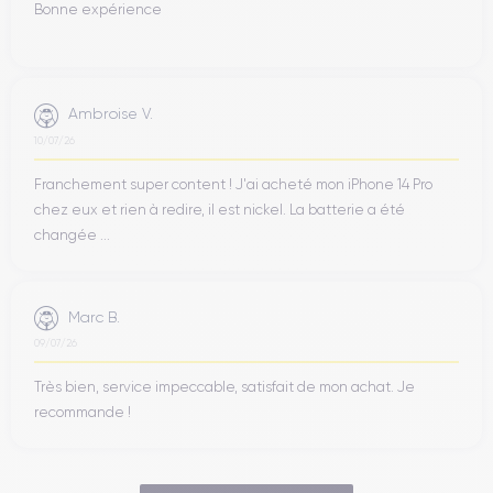
Bonne expérience
Ambroise V.
10/07/26
Franchement super content ! J'ai acheté mon iPhone 14 Pro
chez eux et rien à redire, il est nickel. La batterie a été
changée ...
Marc B.
09/07/26
Très bien, service impeccable, satisfait de mon achat. Je
recommande !