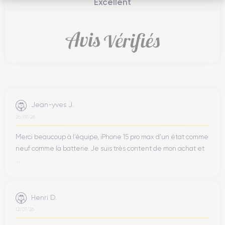
Excellent
Jean-yves J.
26/07/26
Merci beaucoup à l’équipe, iPhone 15 pro max d’un état comme
neuf comme la batterie. Je suis très content de mon achat et
...
Henri D.
12/07/26