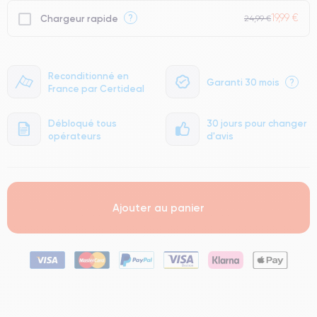
19,99 €
?
Chargeur rapide
24,99 €
Reconditionné en
Garanti 30 mois
?
France par Certideal
Débloqué tous
30 jours pour changer
opérateurs
d'avis
Ajouter au panier