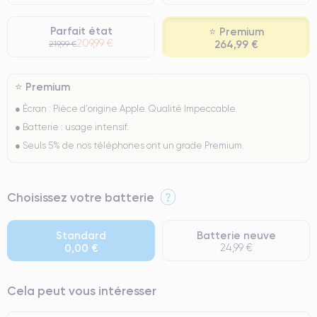
Parfait état
⭐ Premium
209,99 €
264,99 €
219,99 €
⭐ Premium
● Écran : Pièce d'origine Apple. Qualité Impeccable.
● Batterie : usage intensif.
● Seuls 5% de nos téléphones ont un grade Premium.
Choisissez votre batterie
?
Standard
Batterie neuve
0,00 €
24,99 €
Cela peut vous intéresser