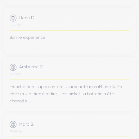
Henri D.
12/07/26
Bonne expérience
Ambroise V.
10/07/26
Franchement super content ! J'ai acheté mon iPhone 14 Pro
chez eux et rien à redire, il est nickel. La batterie a été
changée ...
Marc B.
09/07/26