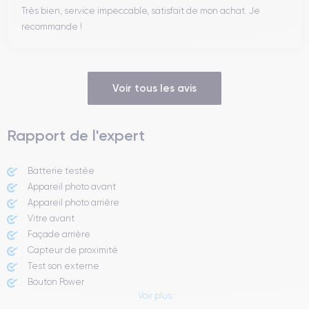
Très bien, service impeccable, satisfait de mon achat. Je
recommande !
Voir tous les avis
Rapport de l'expert
Batterie testée
Appareil photo avant
Appareil photo arrière ​
Vitre avant ​
Façade arrière
Capteur de proximité
Test son externe
Bouton Power
Voir plus
Prise Jack ou Lightening