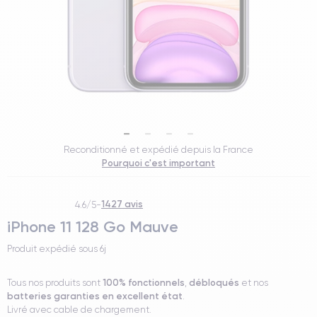
Reconditionné et expédié depuis la France
Pourquoi c'est important
1427 avis
4.6/5
-
iPhone 11 128 Go Mauve
Produit expédié sous
6j
100% fonctionnels
débloqués
Tous nos produits sont
,
et nos
batteries garanties en excellent état
.
Livré avec cable de chargement.