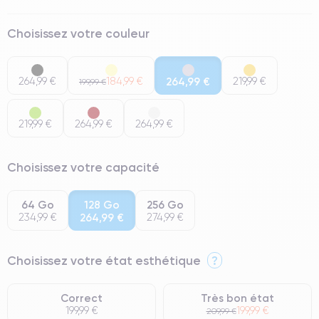
Choisissez votre couleur
264,99 €
184,99 €
264,99 €
219,99 €
199,99 €
219,99 €
264,99 €
264,99 €
Choisissez votre capacité
64 Go
128 Go
256 Go
234,99 €
264,99 €
274,99 €
Choisissez votre état esthétique
?
Correct
Très bon état
199,99 €
199,99 €
209,99 €