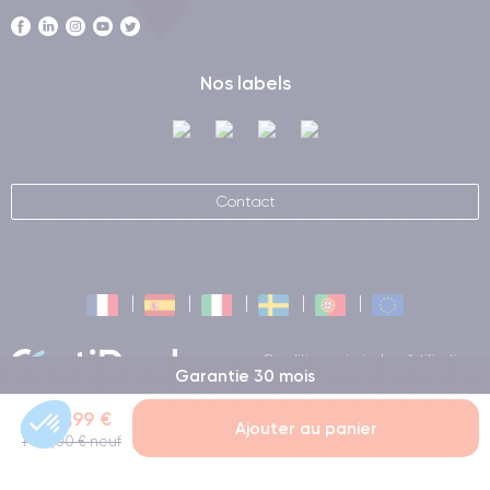
Nos labels
Contact
Conditions générales d'utilisation
Garantie 30 mois
Certideal © 2026 Tous droits
réservés
294,99 €
Ajouter au panier
1 039,00 € neuf