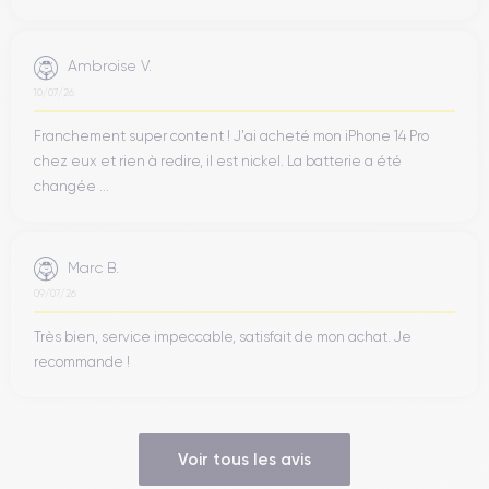
Ambroise V.
10/07/26
Franchement super content ! J'ai acheté mon iPhone 14 Pro
chez eux et rien à redire, il est nickel. La batterie a été
changée ...
Marc B.
09/07/26
Très bien, service impeccable, satisfait de mon achat. Je
recommande !
Voir tous les avis