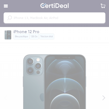
iPhone 12 Pro
Bleu pacifique
128 Go
Très bon état