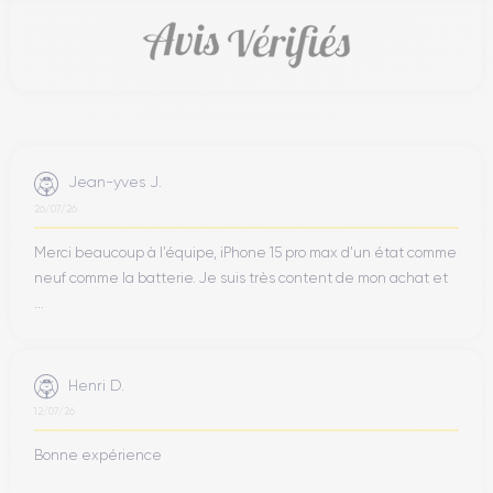
Jean-yves J.
26/07/26
Merci beaucoup à l’équipe, iPhone 15 pro max d’un état comme
neuf comme la batterie. Je suis très content de mon achat et
...
Henri D.
12/07/26
Bonne expérience