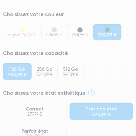
Choisissez votre couleur
264,99 €
294,99 €
294,99 €
294,99 €
279,99 €
Choisissez votre capacité
128 Go
256 Go
512 Go
294,99 €
324,99 €
394,99 €
Choisissez votre état esthétique
?
Correct
Très bon état
279,99 €
294,99 €
Parfait état