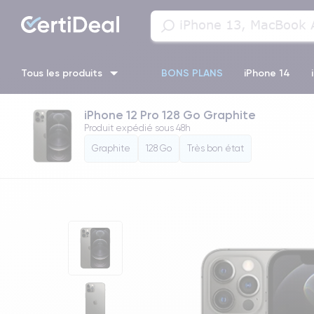
Tous les produits
BONS PLANS
iPhone 14
iPhone 12 Pro 128 Go Graphite
iPhone 11 Pro Max
iPhone 13 Pro Max
iPhone 11
iPhon
Produit expédié sous
48h
Graphite
128 Go
Très bon état