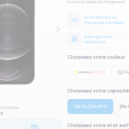
Livré avec cable de chargement.
Reconditionné en
France par Certideal
Débloqué tous
opérateurs
Choisissez votre couleur
264,99 €
294
279,99 €
Choisissez votre capacité
128 Go
256
294,99 €
s la France
nt
Choisissez votre état es