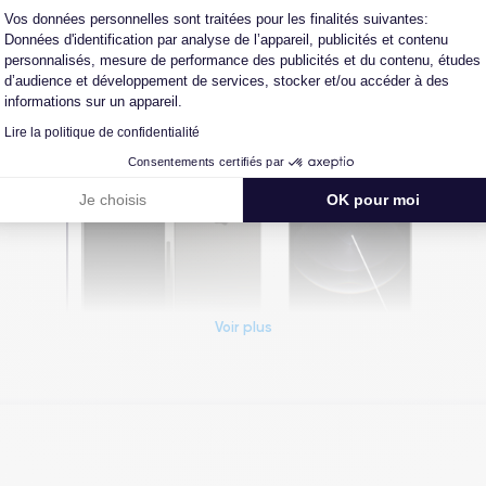
Vos données personnelles sont traitées pour les finalités suivantes:
Données d'identification par analyse de l’appareil, publicités et contenu
personnalisés, mesure de performance des publicités et du contenu, études
d’audience et développement de services, stocker et/ou accéder à des
informations sur un appareil.
Lire la politique de confidentialité
Consentements certifiés par
Je choisis
OK pour moi
Voir plus
Dimensions et poids iPhone 12 Pro
Système exploitation