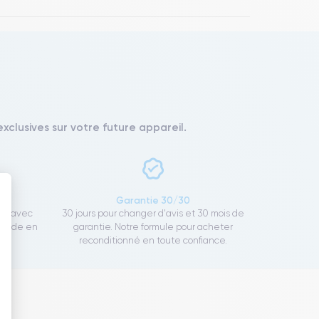
xclusives sur votre future appareil.
ce
Garantie 30/30
ect avec
30 jours pour changer d'avis et 30 mois de
rapide en
garantie. Notre formule pour acheter
 : Personnalisez vos Options
reconditionné en toute confiance.