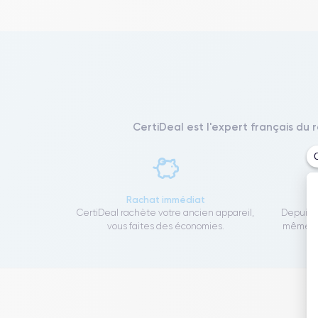
CertiDeal est l'expert français du 
Rachat immédiat
CertiDeal rachète votre ancien appareil,
Depuis 1
vous faites des économies.
même to