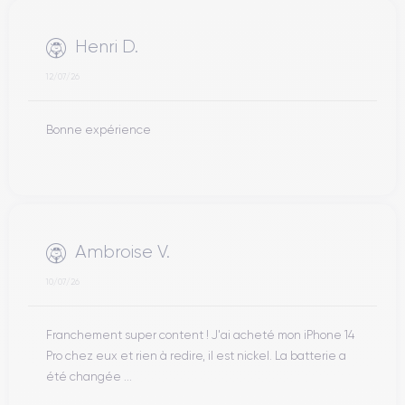
Henri D.
12/07/26
Bonne expérience
Ambroise V.
10/07/26
Franchement super content ! J'ai acheté mon iPhone 14
Pro chez eux et rien à redire, il est nickel. La batterie a
été changée ...