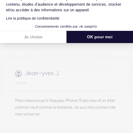
contenu, études d’audience et développement de services, stocker
Excellent
et/ou accéder à des informations sur un appareil.
Lire la politique de confidentialité
Consentements certifiés par
Je choisis
OK pour moi
Jean-yves J.
26/07/26
Merci beaucoup à l’équipe, iPhone 15 pro max d’un état
comme neuf comme la batterie. Je suis très content de
mon achat et ...