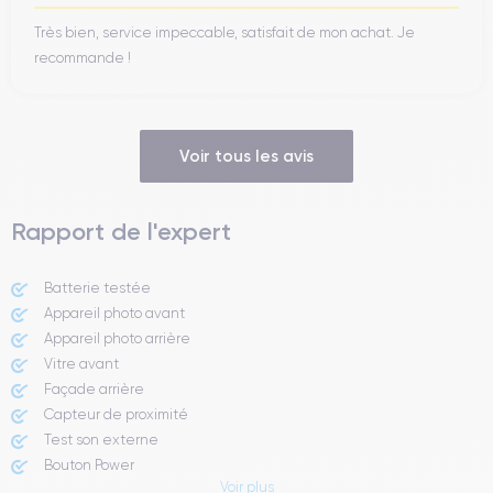
Très bien, service impeccable, satisfait de mon achat. Je
recommande !
Voir tous les avis
Rapport de l'expert
Batterie testée
Appareil photo avant
Appareil photo arrière ​
Vitre avant ​
Façade arrière
Capteur de proximité
Test son externe
Bouton Power
Voir plus
Prise Jack ou Lightening