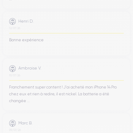
Henri D.
12/07/26
Bonne expérience
Ambroise V.
10/07/26
Franchement super content ! J'ai acheté mon iPhone 14 Pro
chez eux et rien à redire, il est nickel. La batterie a été
changée ...
Marc B.
09/07/26