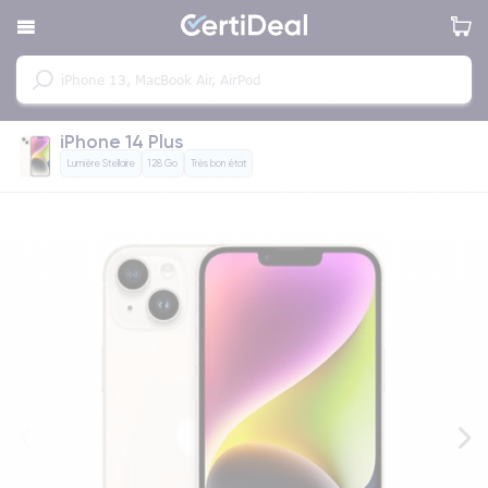
iPhone 14 Plus
Lumière Stellaire
128 Go
Très bon état