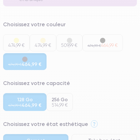
Choisissez votre couleur
474,99 €
474,99 €
509,99 €
464,99 €
474,99 €
464,99 €
474,99 €
Choisissez votre capacité
128 Go
256 Go
464,99 €
514,99 €
474,99 €
Choisissez votre état esthétique
?