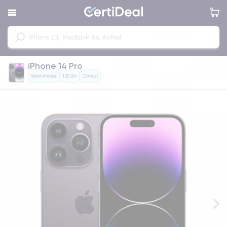
iPhone 14 Pro
Violet intense
128 Go
Correct