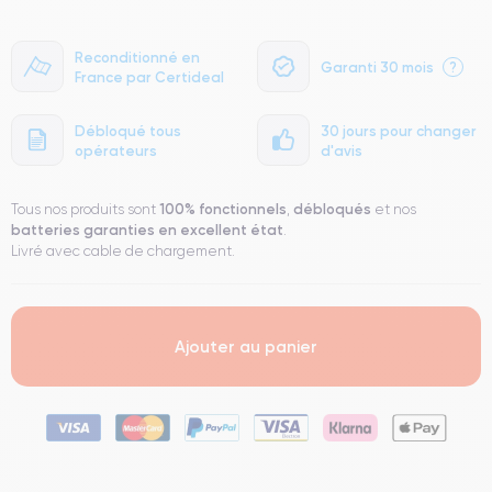
Reconditionné en
Garanti 30 mois
?
France par Certideal
Débloqué tous
30 jours pour changer
opérateurs
d'avis
100% fonctionnels
débloqués
Tous nos produits sont
,
et nos
batteries garanties en excellent état
.
Livré avec cable de chargement.
Ajouter au panier