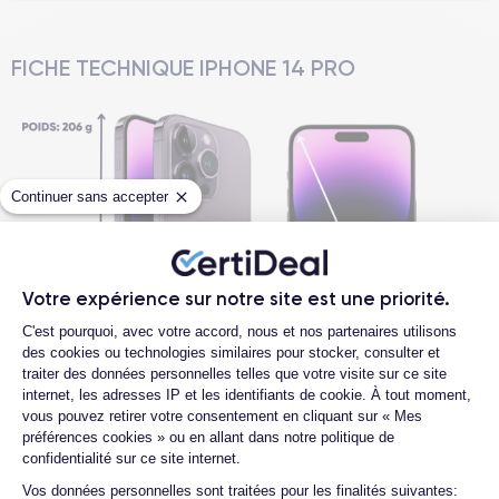
FICHE TECHNIQUE IPHONE 14 PRO
Continuer sans accepter
Votre expérience sur notre site est une priorité.
Plateforme de Gestion du Consentemen
C'est pourquoi, avec votre accord, nous et nos partenaires utilisons
des cookies ou technologies similaires pour stocker, consulter et
traiter des données personnelles telles que votre visite sur ce site
Voir plus
internet, les adresses IP et les identifiants de cookie. À tout moment,
vous pouvez retirer votre consentement en cliquant sur « Mes
préférences cookies » ou en allant dans notre politique de
Dimensions et poids iPhone 14 Pro
confidentialité sur ce site internet.
Axeptio consent
4.6
Avec
/5
Vos données personnelles sont traitées pour les finalités suivantes: