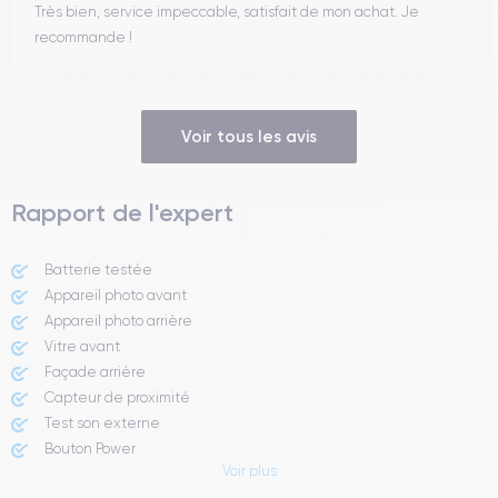
Très bien, service impeccable, satisfait de mon achat. Je
recommande !
Voir tous les avis
Rapport de l'expert
Batterie testée
Appareil photo avant
Appareil photo arrière ​
Vitre avant ​
Façade arrière
Capteur de proximité
Test son externe
Bouton Power
Voir plus
Prise Jack ou Lightening