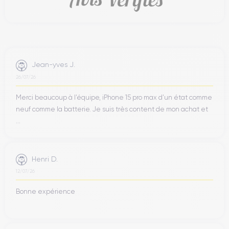
Jean-yves J.
26/07/26
Merci beaucoup à l’équipe, iPhone 15 pro max d’un état comme
neuf comme la batterie. Je suis très content de mon achat et
...
Henri D.
12/07/26
Bonne expérience