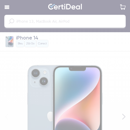
iPhone 14
Bleu
256 Go
Correct