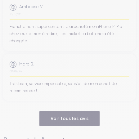
Ambroise V.
10/07/26
Franchement super content ! J'ai acheté mon iPhone 14 Pro
chez eux et rien à redire, il est nickel. La batterie a été
changée ...
Marc B.
09/07/26
Très bien, service impeccable, satisfait de mon achat. Je
recommande !
Voir tous les avis