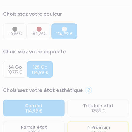
Choisissez votre couleur
114,99 €
184,99 €
114,99 €
Choisissez votre capacité
64 Go
128 Go
109,99 €
114,99 €
Choisissez votre état esthétique
?
Correct
Très bon état
114,99 €
129,99 €
Parfait état
⭐ Premium