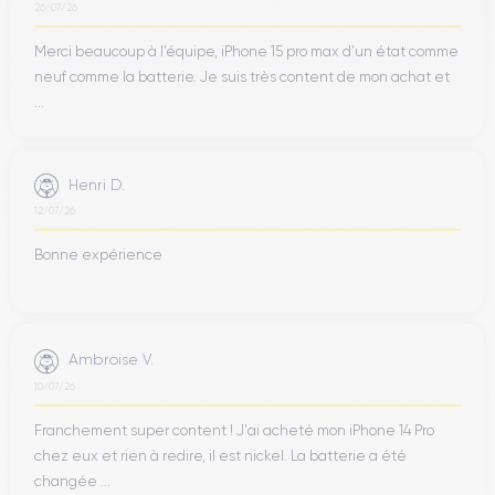
26/07/26
Merci beaucoup à l’équipe, iPhone 15 pro max d’un état comme
neuf comme la batterie. Je suis très content de mon achat et
...
Henri D.
12/07/26
Bonne expérience
Ambroise V.
10/07/26
Franchement super content ! J'ai acheté mon iPhone 14 Pro
chez eux et rien à redire, il est nickel. La batterie a été
changée ...