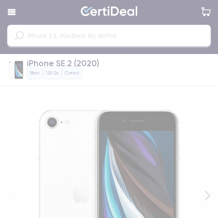
iPhone SE 2 (2020)
Blanc
128 Go
Correct