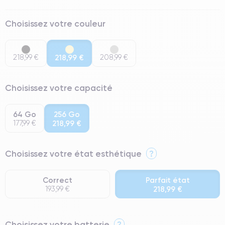
Choisissez votre couleur
218,99 €
218,99 €
208,99 €
Choisissez votre capacité
64 Go
256 Go
177,99 €
218,99 €
Choisissez votre état esthétique
?
Correct
Parfait état
193,99 €
218,99 €
⭐ Premium
Choisissez votre batterie
?