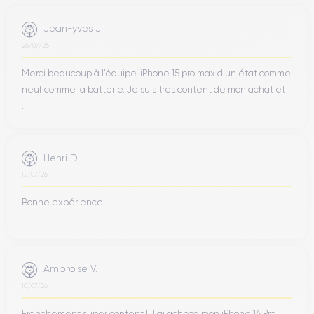
Jean-yves J.
26/07/26
Merci beaucoup à l’équipe, iPhone 15 pro max d’un état comme
neuf comme la batterie. Je suis très content de mon achat et
...
Henri D.
12/07/26
Bonne expérience
Ambroise V.
10/07/26
Franchement super content ! J'ai acheté mon iPhone 14 Pro