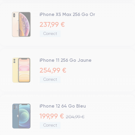
Prise USB
iPhone XS Max 256 Go Or
237,99 €
Correct
iPhone 11 256 Go Jaune
254,99 €
Correct
iPhone 12 64 Go Bleu
199,99 €
204,99 €
Correct