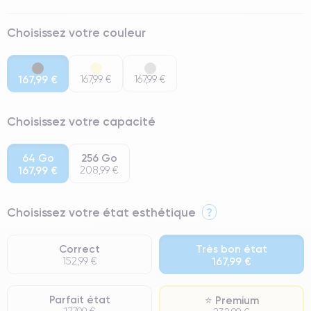
Choisissez votre couleur
167,99 €
167,99 €
167,99 €
Choisissez votre capacité
64 Go
256 Go
167,99 €
208,99 €
Choisissez votre état esthétique
?
Correct
Très bon état
152,99 €
167,99 €
Parfait état
⭐ Premium