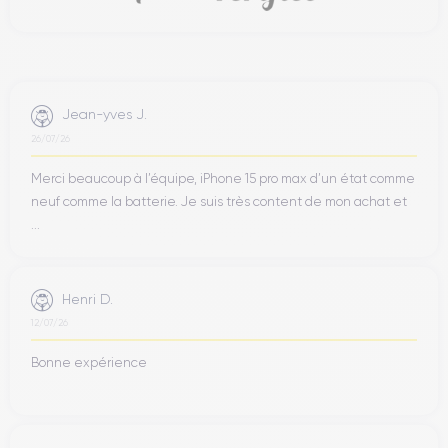
Jean-yves J.
26/07/26
Merci beaucoup à l’équipe, iPhone 15 pro max d’un état comme
neuf comme la batterie. Je suis très content de mon achat et
...
Henri D.
12/07/26
Bonne expérience