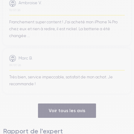
Ambroise V.
10/07/26
Franchement super content ! J'ai acheté mon iPhone 14 Pro
chez eux et rien à redire, il est nickel. La batterie a été
changée ...
Marc B.
09/07/26
Très bien, service impeccable, satisfait de mon achat. Je
recommande !
Voir tous les avis
Rapport de l'expert