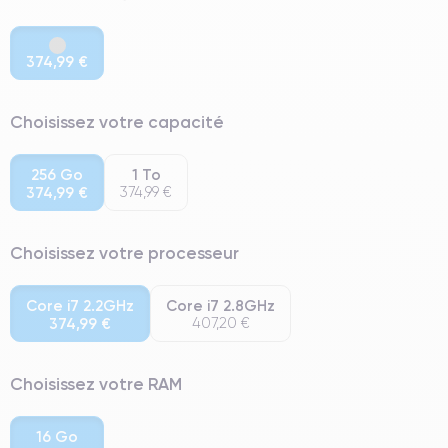
374,99 €
Choisissez votre capacité
256 Go
1 To
374,99 €
374,99 €
Choisissez votre processeur
Core i7 2.2GHz
Core i7 2.8GHz
374,99 €
407,20 €
Choisissez votre RAM
16 Go