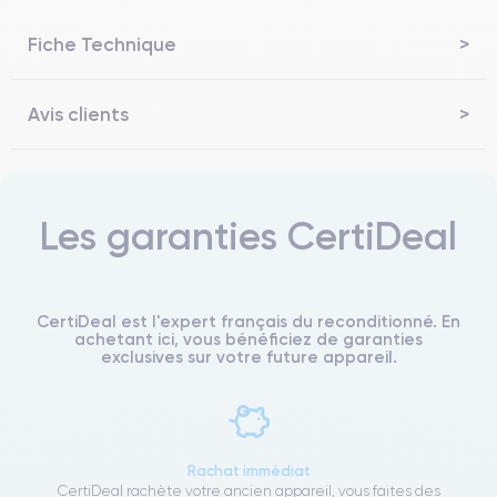
Fiche Technique
Avis clients
Les garanties CertiDeal
CertiDeal est l'expert français du reconditionné. En
achetant ici, vous bénéficiez de garanties
exclusives sur votre future appareil.
Rachat immédiat
CertiDeal rachète votre ancien appareil, vous faites des