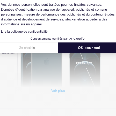
Vos données personnelles sont traitées pour les finalités suivantes:
Données d'identification par analyse de l’appareil, publicités et contenu
personnalisés, mesure de performance des publicités et du contenu, études
X
d’audience et développement de services, stocker et/ou accéder à des
informations sur un appareil.
Lire la politique de confidentialité
Consentements certifiés par
Je choisis
OK pour moi
Voir plus
Dimensions et poids iPhone 12 Pro Max