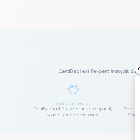
CertiDeal est l'expert français du 
Rachat immédiat
CertiDeal rachète votre ancien appareil,
Depuis 1
vous faites des économies.
même to