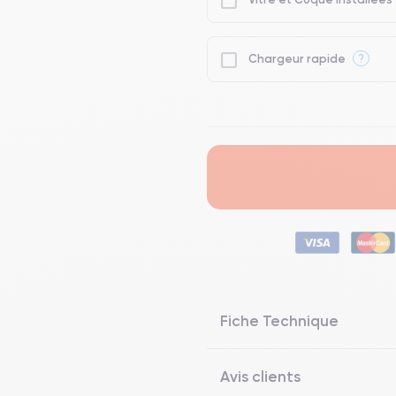
?
Chargeur rapide
Fiche Technique
Avis clients