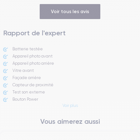
Voir tous les avis
Rapport de l'expert
Batterie testée
Appareil photo avant
Appareil photo arrière ​
Vitre avant ​
Façade arrière
Capteur de proximité
Test son externe
Bouton Power
Voir plus
Prise Jack ou Lightening
Bouton Mute
Vous aimerez aussi
Boutons volume
Haut parleur
Microphone