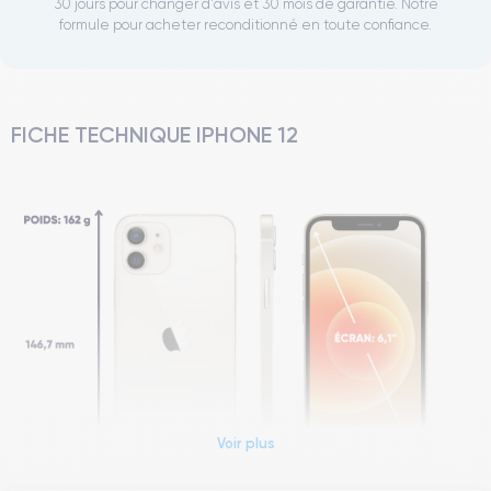
30 jours pour changer d'avis et 30 mois de garantie. Notre
formule pour acheter reconditionné en toute confiance.
FICHE TECHNIQUE IPHONE 12
Voir plus