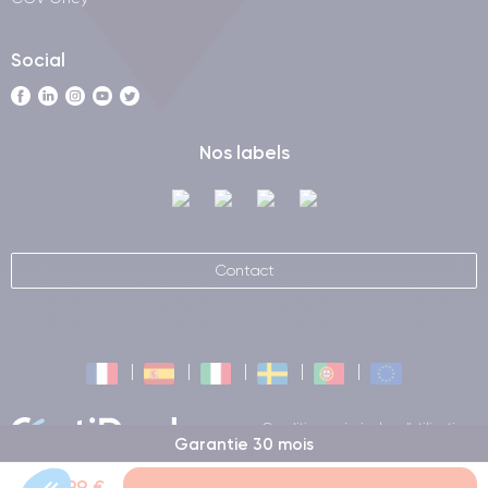
Social
Nos labels
Contact
Conditions générales d'utilisation
Garantie 30 mois
Certideal © 2026 Tous droits
réservés
209,99 €