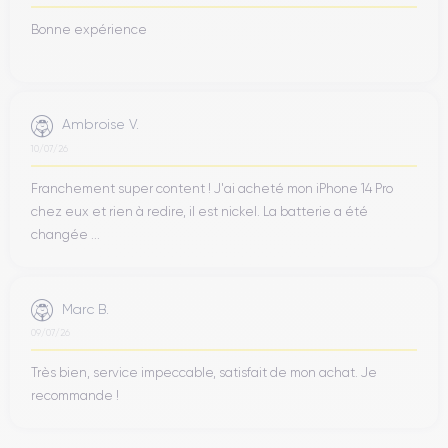
Bonne expérience
Ambroise V.
10/07/26
Franchement super content ! J'ai acheté mon iPhone 14 Pro
chez eux et rien à redire, il est nickel. La batterie a été
changée ...
Marc B.
09/07/26
Très bien, service impeccable, satisfait de mon achat. Je
recommande !