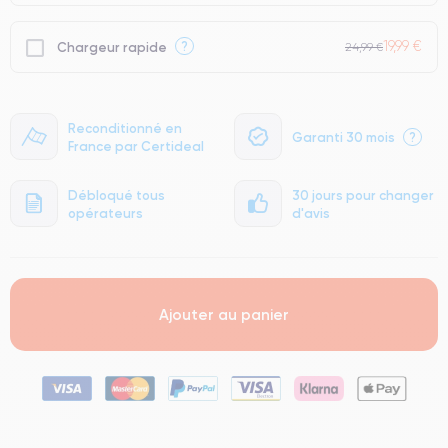
19,99 €
?
Chargeur rapide
24,99 €
Reconditionné en
Garanti 30 mois
?
France par Certideal
Débloqué tous
30 jours pour changer
opérateurs
d'avis
Ajouter au panier