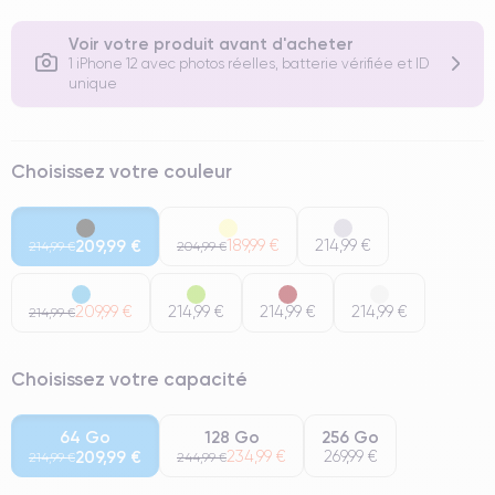
Voir votre produit avant d'acheter
1 iPhone 12 avec photos réelles, batterie vérifiée et ID
unique
Choisissez votre couleur
209,99 €
189,99 €
214,99 €
214,99 €
204,99 €
209,99 €
214,99 €
214,99 €
214,99 €
214,99 €
Choisissez votre capacité
64 Go
128 Go
256 Go
209,99 €
234,99 €
269,99 €
214,99 €
244,99 €