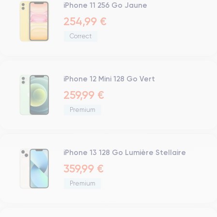
Bouton Home
iPhone 11 256 Go Jaune
Bluetooth
254,99 €
WiFi
Correct
Réseau
Vibreur
Prise USB
iPhone 12 Mini 128 Go Vert
259,99 €
Premium
iPhone 13 128 Go Lumière Stellaire
359,99 €
Premium