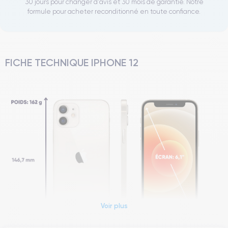
30 jours pour changer d'avis et 30 mois de garantie. Notre
formule pour acheter reconditionné en toute confiance.
FICHE TECHNIQUE IPHONE 12
Voir plus