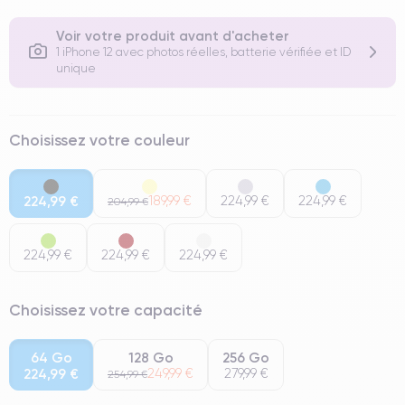
Voir votre produit avant d'acheter
1 iPhone 12 avec photos réelles, batterie vérifiée et ID
unique
Choisissez votre couleur
224,99 €
189,99 €
224,99 €
224,99 €
204,99 €
224,99 €
224,99 €
224,99 €
Choisissez votre capacité
64 Go
128 Go
256 Go
224,99 €
249,99 €
279,99 €
254,99 €