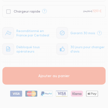
19,99 €
?
Chargeur rapide
24,99 €
Reconditionné en
Garanti 30 mois
?
France par Certideal
Débloqué tous
30 jours pour changer
opérateurs
d'avis
Ajouter au panier