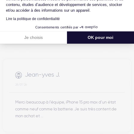
contenu, études d’audience et développement de services, stocker
Excellent
et/ou accéder à des informations sur un appareil.
Lire la politique de confidentialité
Consentements certifiés par
Je choisis
OK pour moi
Jean-yves J.
26/07/26
Merci beaucoup à l’équipe, iPhone 15 pro max d’un état
comme neuf comme la batterie. Je suis très content de
mon achat et ...