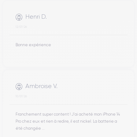
Henri D.
12/07/26
Bonne expérience
Ambroise V.
10/07/26
Franchement super content ! J'ai acheté mon iPhone 14
Pro chez eux et rien à redire, il est nickel. La batterie a
été changée ...