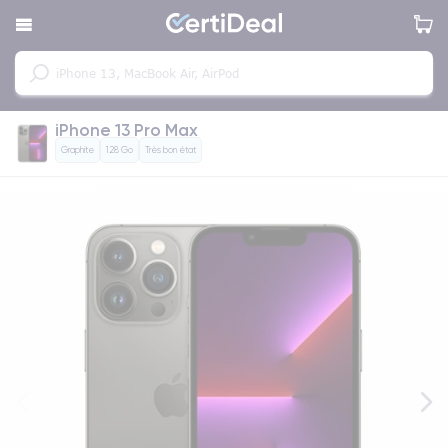
iPhone 13 Pro Max
Graphite
128 Go
Très bon état