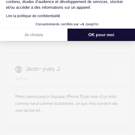
Excellent
contenu, études d’audience et développement de services, stocker
et/ou accéder à des informations sur un appareil.
Lire la politique de confidentialité
Consentements certifiés par
Je choisis
OK pour moi
Jean-yves J.
26/07/26
Merci beaucoup à l’équipe, iPhone 15 pro max d’un état
comme neuf comme la batterie. Je suis très content de
mon achat et ...